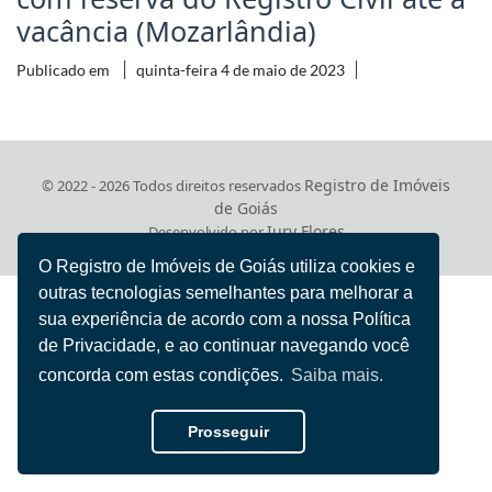
vacância (Mozarlândia)
Publicado em
quinta-feira 4 de maio de 2023
Registro de Imóveis
© 2022 - 2026 Todos direitos reservados
de Goiás
Iury Flores
Desenvolvido por
O Registro de Imóveis de Goiás utiliza cookies e
outras tecnologias semelhantes para melhorar a
sua experiência de acordo com a nossa Política
de Privacidade, e ao continuar navegando você
concorda com estas condições.
Saiba mais.
Prosseguir