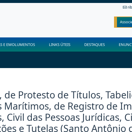
ri
Associ
AS E EMOLUMENTOS
LINKS ÚTEIS
DESTAQUES
ENUNC
 de Protesto de Títulos, Tabeli
 Marítimos, de Registro de Im
 Civil das Pessoas Jurídicas, C
ções e Tutelas (Santo Antônio 