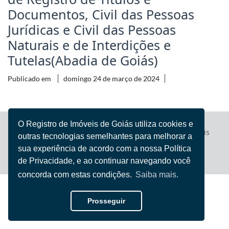
Documentos, Civil das Pessoas
Jurídicas e Civil das Pessoas
Naturais e de Interdições e
Tutelas(Abadia de Goiás)
Publicado em
domingo 24 de março de 2024
O Registro de Imóveis de Goiás utiliza cookies e
Registro de Imóveis
© 2022 - 2026 Todos direitos reservados
outras tecnologias semelhantes para melhorar a
de Goiás
sua experiência de acordo com a nossa Política
Iury Flores
Desenvolvido por
de Privacidade, e ao continuar navegando você
concorda com estas condições.
Saiba mais.
Prosseguir