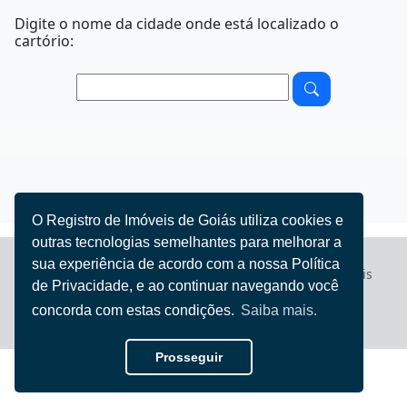
Digite o nome da cidade onde está localizado o
cartório:
O Registro de Imóveis de Goiás utiliza cookies e
outras tecnologias semelhantes para melhorar a
sua experiência de acordo com a nossa Política
Registro de Imóveis
© 2022 - 2026 Todos direitos reservados
de Privacidade, e ao continuar navegando você
de Goiás
concorda com estas condições.
Saiba mais.
Iury Flores
Desenvolvido por
Prosseguir