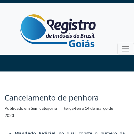
Cancelamento de penhora
Publicado em Sem categoria
terça-feira 14 de março de
2023
–
Mandado Judicial
no qual conste o número da