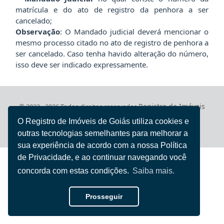
matrícula e do ato de registro da penhora a ser
cancelado;
Observação
: O Mandado judicial deverá mencionar o
mesmo processo citado no ato de registro de penhora a
ser cancelado. Caso tenha havido alteração do número,
isso deve ser indicado expressamente.
Registro de Imóveis
© 2022 - 2026 Todos direitos reservados
de Goiás
O Registro de Imóveis de Goiás utiliza cookies e
Iury Flores
Desenvolvido por
outras tecnologias semelhantes para melhorar a
sua experiência de acordo com a nossa Política
de Privacidade, e ao continuar navegando você
concorda com estas condições.
Saiba mais.
Prosseguir